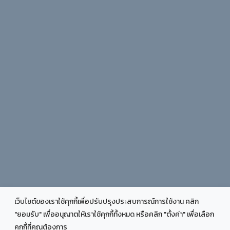
เว็บไซต์ของเราใช้คุกกี้เพื่อปรับปรุงประสบการณ์การใช้งาน คลิก
"ยอมรับ" เพื่ออนุญาตให้เราใช้คุกกี้ทั้งหมด หรือคลิก "ตั้งค่า" เพื่อเลือก
คุกกี้ที่คุณต้องการ
COPYRIGHT © 2025 FACULTY OF EDUCATION CHIANG RAI