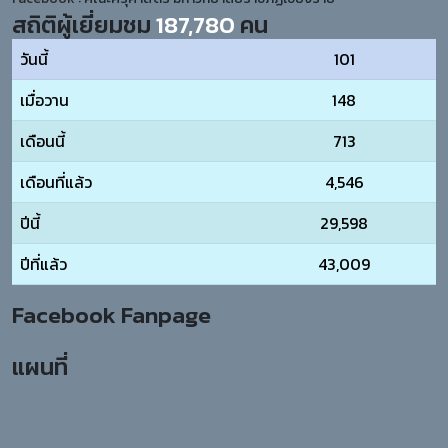
สถิติผู้เยี่ยมชม
187,780
คน
วันนี้
101
เมื่อวาน
148
เดือนนี้
713
เดือนที่แล้ว
4,546
ปีนี้
29,598
ปีที่แล้ว
43,009
Facebook Fanpage
แผนที่