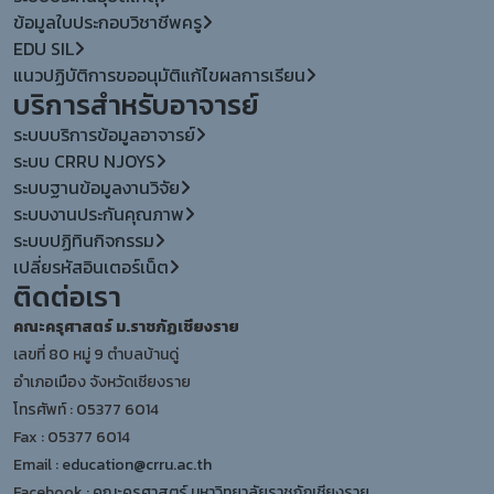
ข้อมูลใบประกอบวิชาชีพครู
EDU SIL
แนวปฏิบัติการขออนุมัติแก้ไขผลการเรียน
บริการสำหรับอาจารย์
ระบบบริการข้อมูลอาจารย์
ระบบ CRRU NJOYS
ระบบฐานข้อมูลงานวิจัย
ระบบงานประกันคุณภาพ
ระบบปฏิทินกิจกรรม
เปลี่ยรหัสอินเตอร์เน็ต
ติดต่อเรา
คณะครุศาสตร์ ม.ราชภัฏเชียงราย
เลขที่ 80 หมู่ 9 ตำบลบ้านดู่
อำเภอเมือง จังหวัดเชียงราย
โทรศัพท์ : 05377 6014
Fax : 05377 6014
Email :
education@crru.ac.th
Facebook :
คณะครุศาสตร์ มหาวิทยาลัยราชภัฏเชียงราย