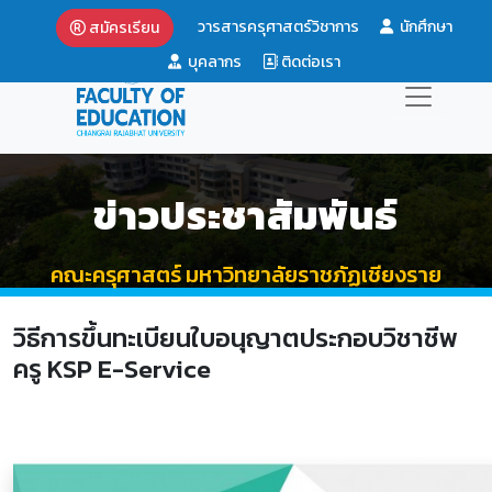
วารสารครุศาสตร์วิชาการ
นักศึกษา
สมัครเรียน
บุคลากร
ติดต่อเรา
ข่าวประชาสัมพันธ์
คณะครุศาสตร์ มหาวิทยาลัยราชภัฏเชียงราย
วิธีการขึ้นทะเบียนใบอนุญาตประกอบวิชาชีพ
ครู KSP E-Service