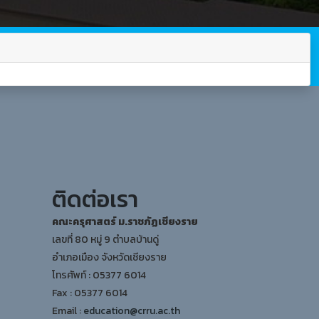
ติดต่อเรา
คณะครุศาสตร์ ม.ราชภัฏเชียงราย
เลขที่ 80 หมู่ 9 ตำบลบ้านดู่
อำเภอเมือง จังหวัดเชียงราย
โทรศัพท์ : 05377 6014
Fax : 05377 6014
Email :
education@crru.ac.th