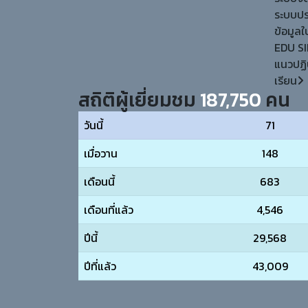
ระบบประ
ข้อมูล
EDU SI
แนวปฏิ
เรียน
สถิติผู้เยี่ยมชม
187,750
คน
วันนี้
71
เมื่อวาน
148
เดือนนี้
683
เดือนที่แล้ว
4,546
ปีนี้
29,568
ปีที่แล้ว
43,009