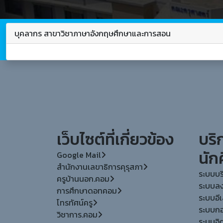
บุคลากร สาขาวิชาภาษาอังกฤษศึกษาและการสอน
เว็บไซต์ที่เกี่ยวข้อง
บริ
นัก
Google Mail
สำนักงานเลขาธิการคุรุสภา
ระบบบร
ครูบ้านนอก.คอม
ระบบลง
การศึกษาดอทคอม
ระบบอีเล
โทรทัศน์ครู
ระบบกอง
วิชาการ.คอม
ระบบจิ