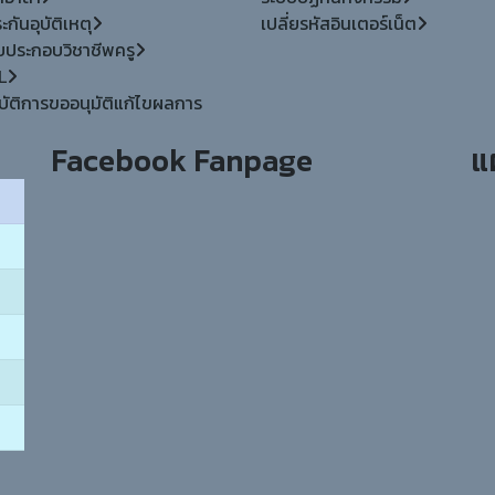
กันอุบัติเหตุ
เปลี่ยรหัสอินเตอร์เน็ต
ใบประกอบวิชาชีพครู
L
บัติการขออนุมัติแก้ไขผลการ
Facebook Fanpage
แ