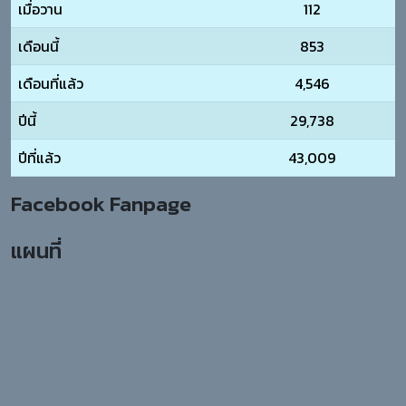
เมื่อวาน
112
เดือนนี้
853
เดือนที่แล้ว
4,546
ปีนี้
29,738
ปีที่แล้ว
43,009
Facebook Fanpage
แผนที่