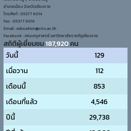
อำเภอเมือง จังหวัดเชียงราย
โทรศัพท์ : 05377 6014
Fax : 05377 6014
Email :
education@crru.ac.th
Facebook :
คณะครุศาสตร์ มหาวิทยาลัยราชภัฏเชียงราย
สถิติผู้เยี่ยมชม
187,920
คน
วันนี้
129
เมื่อวาน
112
เดือนนี้
853
เดือนที่แล้ว
4,546
ปีนี้
29,738