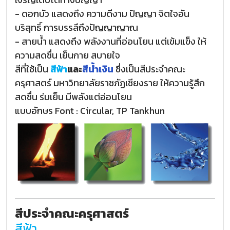
- ดอกบัว แสดงถึง ความดีงาม ปัญญา จิตใจอัน
บริสุทธิ์ การบรรลึถึงปัญญาญาณ
- สายน้ำ แสดงถึง พลังงานที่อ่อนโยน แต่เข้มแข็ง ให้
ความสดชื่น เย็นกาย สบายใจ
สีที่ใช้เป็น
สีฟ้า
และ
สีน้ำเงิน
ซึ่งเป็นสีประจำคณะ
ครุศาสตร์ มหาวิทยาลัยราชภัฏเชียงราย ให้ความรู้สึก
สดชื่น ร่มเย็น มีพลังแต่อ่อนโยน
แบบอักษร Font : Circular, TP Tankhun
สีประจำคณะครุศาสตร์
สีฟ้า