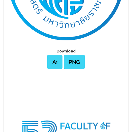
Download
Ai
PNG