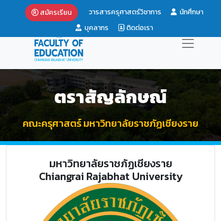
วารสารครุศาสตร์วิชาการ
นักศึกษา
สมัครเรียน
บุคลากร
ติดต่อเรา
ตราสัญลักษณ์
คณะครุศาสตร์ มหาวิทยาลัยราชภัฏเชียงราย
มหาวิทยาลัยราชภัฏเชียงราย
Chiangrai Rajabhat University