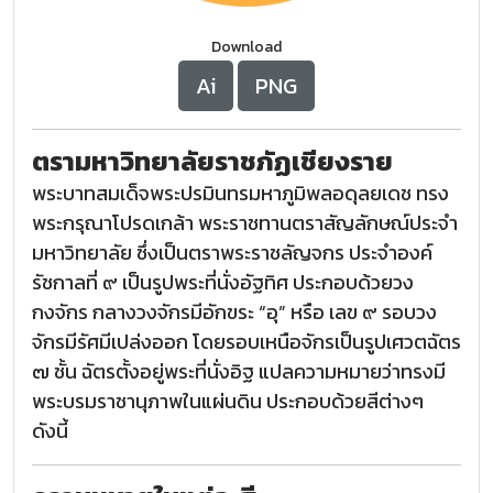
Download
Ai
PNG
ตรามหาวิทยาลัยราชภัฏเชียงราย
พระบาทสมเด็จพระปรมินทรมหาภูมิพลอดุลยเดช ทรง
พระกรุณาโปรดเกล้า พระราชทานตราสัญลักษณ์ประจำ
มหาวิทยาลัย ซึ่งเป็นตราพระราชลัญจกร ประจำองค์
รัชกาลที่ ๙ เป็นรูปพระที่นั่งอัฐทิศ ประกอบด้วยวง
กงจักร กลางวงจักรมีอักขระ “อุ” หรือ เลข ๙ รอบวง
จักรมีรัศมีเปล่งออก โดยรอบเหนือจักรเป็นรูปเศวตฉัตร
๗ ชั้น ฉัตรตั้งอยู่พระที่นั่งอิฐ แปลความหมายว่าทรงมี
พระบรมราชานุภาพในแผ่นดิน ประกอบด้วยสีต่างๆ
ดังนี้