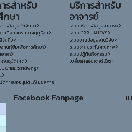
การสำหรับ
บริการสำหรับ
ศึกษา
อาจารย์
ิการข้อมูลนักศึกษา
ระบบบริการข้อมูลอาจารย์
ทะเบียนอมรมภาคฤดูร้อน
ระบบ CRRU NJOYS
ิร์นนิ่ง
ระบบฐานข้อมูลงานวิจัย
ทุนกู้ยืมเพื่อการศึกษา
ระบบงานประกันคุณภาพ
ตอาสา
ระบบปฏิทินกิจกรรม
กันอุบัติเหตุ
เปลี่ยรหัสอินเตอร์เน็ต
ใบประกอบวิชาชีพครู
L
บัติการขออนุมัติแก้ไขผลการ
Facebook Fanpage
แ