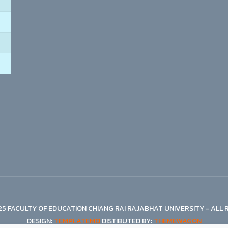
5 FACULTY OF EDUCATION CHIANG RAI RAJABHAT UNIVERSITY - ALL 
DESIGN:
TEMPLATEMO
DISTIBUTED BY:
THEMEWAGON