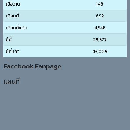
เมื่อวาน
148
เดือนนี้
692
เดือนที่แล้ว
4,546
ปีนี้
29,577
ปีที่แล้ว
43,009
Facebook Fanpage
แผนที่