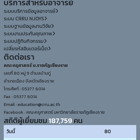
บริการสำหรับอาจารย์
ระบบบริการข้อมูลอาจารย์
ระบบ CRRU NJOYS
ระบบฐานข้อมูลงานวิจัย
ระบบงานประกันคุณภาพ
ระบบปฏิทินกิจกรรม
เปลี่ยรหัสอินเตอร์เน็ต
ติดต่อเรา
คณะครุศาสตร์ ม.ราชภัฏเชียงราย
เลขที่ 80 หมู่ 9 ตำบลบ้านดู่
อำเภอเมือง จังหวัดเชียงราย
โทรศัพท์ : 05377 6014
Fax : 05377 6014
Email :
education@crru.ac.th
Facebook :
คณะครุศาสตร์ มหาวิทยาลัยราชภัฏเชียงราย
สถิติผู้เยี่ยมชม
187,759
คน
วันนี้
80