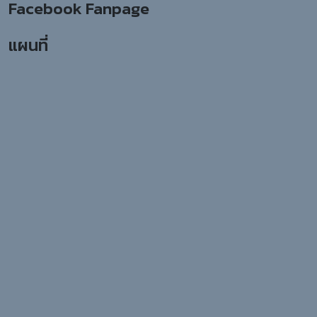
Facebook Fanpage
แผนที่