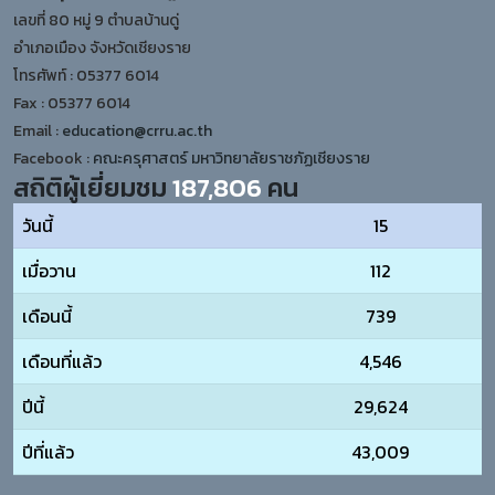
เลขที่ 80 หมู่ 9 ตำบลบ้านดู่
อำเภอเมือง จังหวัดเชียงราย
โทรศัพท์ : 05377 6014
Fax : 05377 6014
Email :
education@crru.ac.th
Facebook :
คณะครุศาสตร์ มหาวิทยาลัยราชภัฏเชียงราย
สถิติผู้เยี่ยมชม
187,806
คน
วันนี้
15
เมื่อวาน
112
เดือนนี้
739
เดือนที่แล้ว
4,546
ปีนี้
29,624
ปีที่แล้ว
43,009