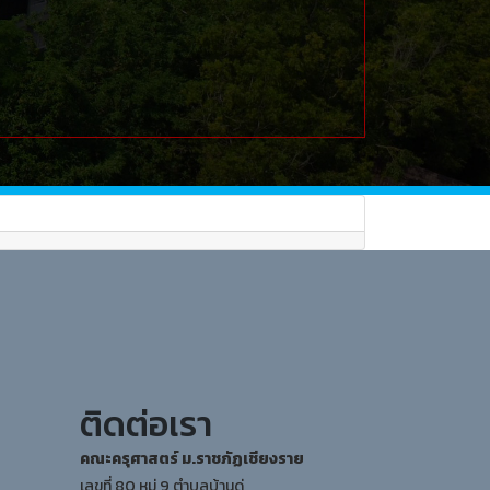
ติดต่อเรา
คณะครุศาสตร์ ม.ราชภัฏเชียงราย
เลขที่ 80 หมู่ 9 ตำบลบ้านดู่