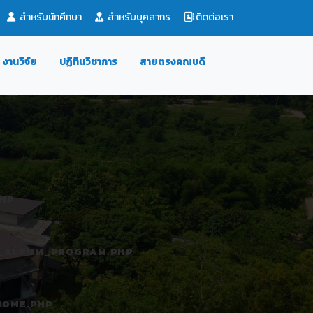
สำหรับนักศึกษา
สำหรับบุคลากร
ติดต่อเรา
งานวิจัย
ปฏิทินวิชาการ
สายตรงคณบดี
HP
L_ALBUM_PROGRAM.PHP
HOME.PHP