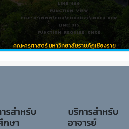
LINE: 499
FUNCTION: VIEW
FILE: D:\WWW\EDU\EDU2022\INDEX.PHP
LINE: 315
FUNCTION: REQUIRE_ONCE
คณะครุศาสตร์ มหาวิทยาลัยราชภัฏเชียงราย
การสำหรับ
บริการสำหรับ
ศึกษา
อาจารย์