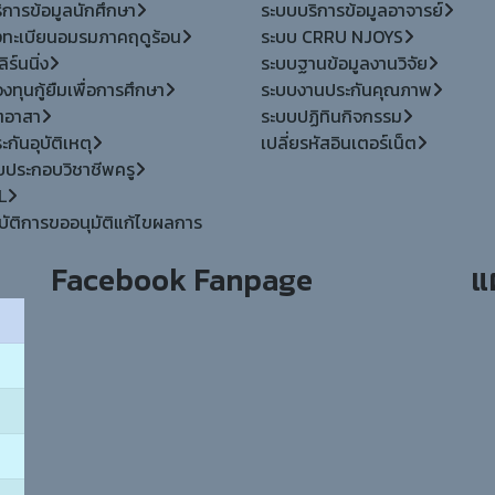
ิการข้อมูลนักศึกษา
ระบบบริการข้อมูลอาจารย์
ทะเบียนอมรมภาคฤดูร้อน
ระบบ CRRU NJOYS
ิร์นนิ่ง
ระบบฐานข้อมูลงานวิจัย
ทุนกู้ยืมเพื่อการศึกษา
ระบบงานประกันคุณภาพ
ตอาสา
ระบบปฏิทินกิจกรรม
กันอุบัติเหตุ
เปลี่ยรหัสอินเตอร์เน็ต
ใบประกอบวิชาชีพครู
L
บัติการขออนุมัติแก้ไขผลการ
Facebook Fanpage
แ