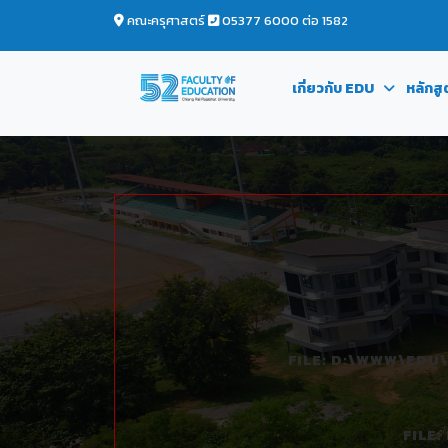
คณะครุศาสตร์
05377 6000 ต่อ 1582
เกี่ยวกับ EDU
หลักสู
FILE: D:\WWW\ED
FILE