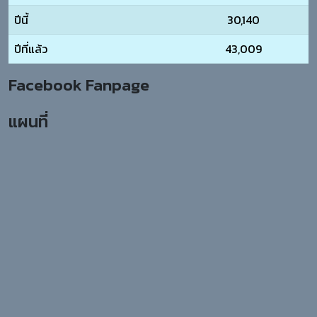
ปีนี้
30,140
ปีที่แล้ว
43,009
Facebook Fanpage
แผนที่