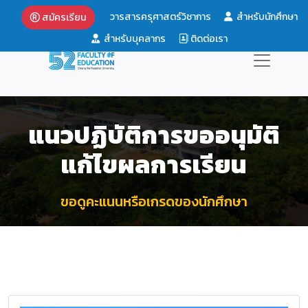
วารสารครุศาสตร์วิชาการ
สำหรับนักศึกษา
สมัครเรียน
สำหรับบุคลากร
ติดต่อเรา
แนวปฏิบัติการขออนุมัติ
แก้ไขผลการเรียน
ขอดูคะแนนหรือเกรดของนักศึกษา