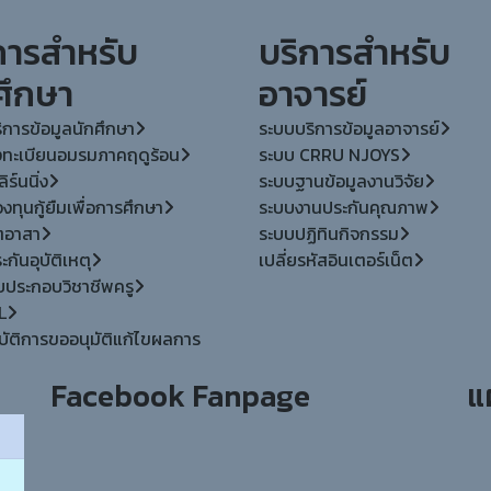
การสำหรับ
บริการสำหรับ
ศึกษา
อาจารย์
ิการข้อมูลนักศึกษา
ระบบบริการข้อมูลอาจารย์
ทะเบียนอมรมภาคฤดูร้อน
ระบบ CRRU NJOYS
ิร์นนิ่ง
ระบบฐานข้อมูลงานวิจัย
ทุนกู้ยืมเพื่อการศึกษา
ระบบงานประกันคุณภาพ
ตอาสา
ระบบปฏิทินกิจกรรม
กันอุบัติเหตุ
เปลี่ยรหัสอินเตอร์เน็ต
ใบประกอบวิชาชีพครู
L
บัติการขออนุมัติแก้ไขผลการ
Facebook Fanpage
แ