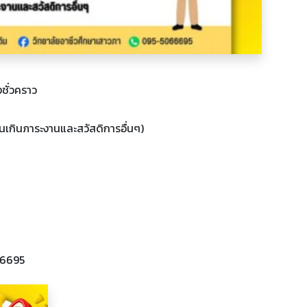
งชั่วคราว
นเกินภาระงานและสวัสดิการอื่นๆ)
66695