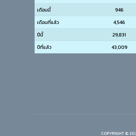
เดือนนี้
946
เดือนที่แล้ว
4,546
ปีนี้
29,831
ปีที่แล้ว
43,009
COPYRIGHT © 202