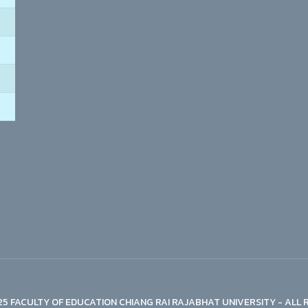
5 FACULTY OF EDUCATION CHIANG RAI RAJABHAT UNIVERSITY - ALL 