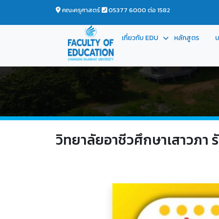
คณะครุศาสตร์
05377 6000 ต่อ 1582
เกี่ยวกับ EDU
หลักสูตร
บ
วิทยาลัยอาชีวศึกษาเสาวภา รั