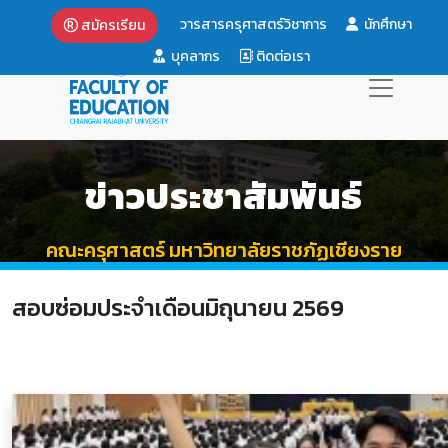
วารสารครุศาสตร์วิชาการ
นักศึกษา
สมัครเรียน
บุคลากร
ติดต่อเรา
ข่าวประชาสัมพันธ์
คณะครุศาสตร์ มหาวิทยาลัยราชภัฏเชียงราย
สอบซ่อมประจำเดือนมิถุนายน 2569