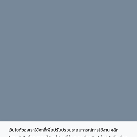
เว็บไซต์ของเราใช้คุกกี้เพื่อปรับปรุงประสบการณ์การใช้งาน คลิก