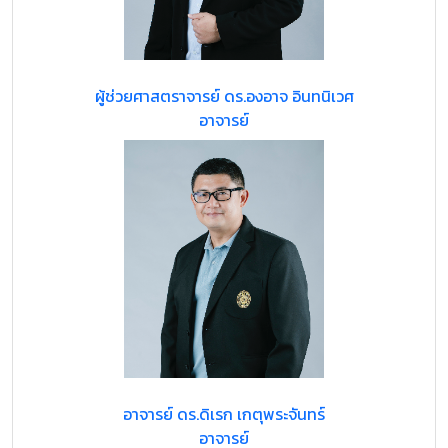
ผู้ช่วยศาสตราจารย์ ดร.องอาจ อินทนิเวศ
อาจารย์
อาจารย์ ดร.ดิเรก เกตุพระจันทร์
อาจารย์