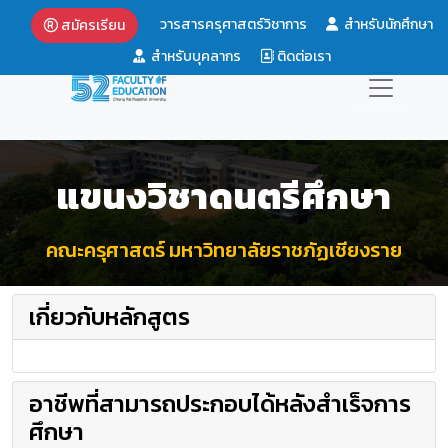
วารสารครุศาสตร์วิชาการ
สำหรับนักศึกษา
สมัครเรียน
สำหรับบุคลากร
ติดต่อเรา
แขนงวิชาดนตรีศึกษา
คณะครุศาสตร์ มหาวิทยาลัยราชภัฏเชียงราย
เกี่ยวกับหลักสูตร
อาชีพที่สามารถประกอบได้หลังสำเร็จการ
ศึกษา