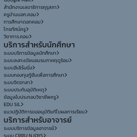
สำนักงานเลขาธิการคุรุสภา
ครูบ้านนอก.คอม
การศึกษาดอทคอม
โทรทัศน์ครู
วิชาการ.คอม
บริการสำหรับนักศึกษา
ระบบบริการข้อมูลนักศึกษา
ระบบลงทะเบียนอมรมภาคฤดูร้อน
ระบบอีเลิร์นนิ่ง
ระบบกองทุนกู้ยืมเพื่อการศึกษา
ระบบจิตอาสา
ระบบประกันอุบัติเหตุ
ข้อมูลใบประกอบวิชาชีพครู
EDU SIL
แนวปฏิบัติการขออนุมัติแก้ไขผลการเรียน
บริการสำหรับอาจารย์
ระบบบริการข้อมูลอาจารย์
ระบบ CRRU NJOYS