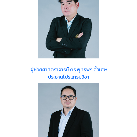
ผู้ช่วยศาสตราจารย์ ดร.พุทธพร ลี้วิเศษ
ประธานโปรแกรมวิชา