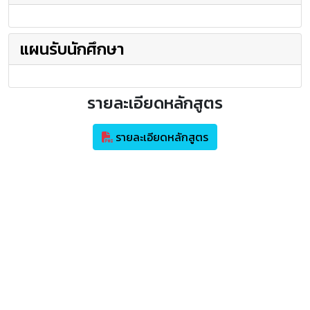
แผนรับนักศึกษา
รายละเอียดหลักสูตร
รายละเอียดหลักสูตร