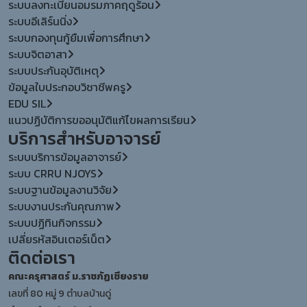
ระบบลงทะเบียนอมรมภาคฤดูร้อน
ระบบอีเลิร์นนิ่ง
ระบบกองทุนกู้ยืมเพื่อการศึกษา
ระบบจิตอาสา
ระบบประกันอุบัติเหตุ
ข้อมูลใบประกอบวิชาชีพครู
EDU SIL
แนวปฏิบัติการขออนุมัติแก้ไขผลการเรียน
บริการสำหรับอาจารย์
ระบบบริการข้อมูลอาจารย์
ระบบ CRRU NJOYS
ระบบฐานข้อมูลงานวิจัย
ระบบงานประกันคุณภาพ
ระบบปฏิทินกิจกรรม
เปลี่ยรหัสอินเตอร์เน็ต
ติดต่อเรา
คณะครุศาสตร์ ม.ราชภัฏเชียงราย
เลขที่ 80 หมู่ 9 ตำบลบ้านดู่