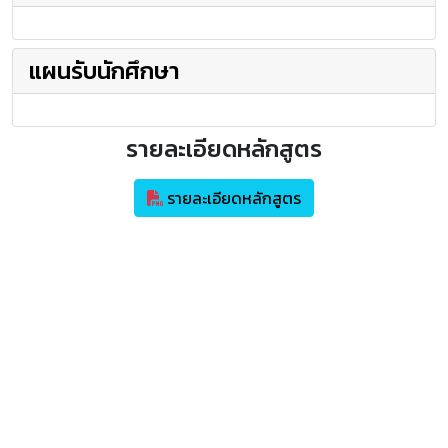
แผนรับนักศึกษา
รายละเอียดหลักสูตร
รายละเอียดหลักสูตร