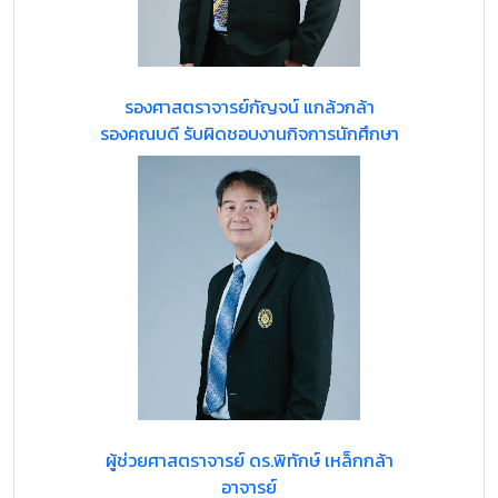
รองศาสตราจารย์กัญจน์ แกล้วกล้า
รองคณบดี รับผิดชอบงานกิจการนักศึกษา
ผู้ช่วยศาสตราจารย์ ดร.พิทักษ์ เหล็กกล้า
อาจารย์