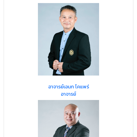
อาจารย์เอนก โคแพร่
อาจารย์