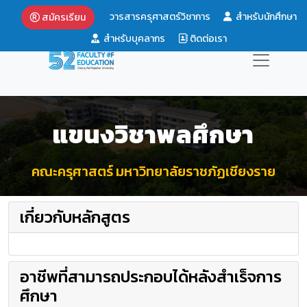
วารสารครุศาสตร์วิชาการ
สำหรับนักศึกษา
สมัครเรียน
สำหรับบุคลากร
ติดต่อเรา
แขนงวิชาพลศึกษา
คณะครุศาสตร์ มหาวิทยาลัยราชภัฏเชียงราย
เกี่ยวกับหลักสูตร
อาชีพที่สามารถประกอบได้หลังสำเร็จการ
ศึกษา