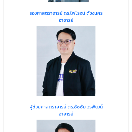
รองศาสตราจารย์ ดร.ไพโรจน์ ด้วงนคร
อาจารย์
ผู้ช่วยศาสตราจารย์ ดร.ชัชชัย วรพัฒน์
อาจารย์