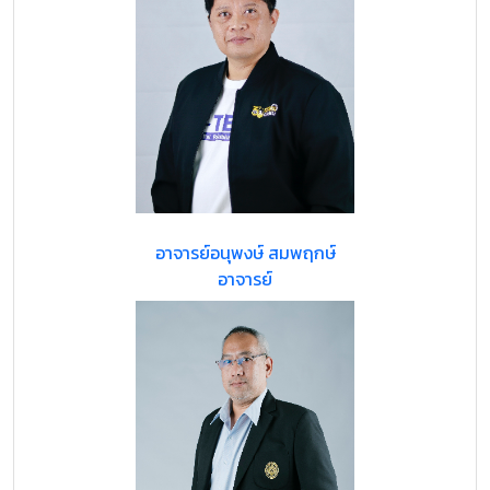
อาจารย์อนุพงษ์ สมพฤกษ์
อาจารย์