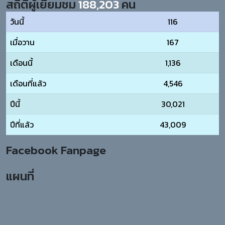
สถิติผู้เยี่ยมชม
188,203
คน
วันนี้
116
เมื่อวาน
167
เดือนนี้
1,136
เดือนที่แล้ว
4,546
ปีนี้
30,021
ปีที่แล้ว
43,009
Facebook Fanpage
แผนที่