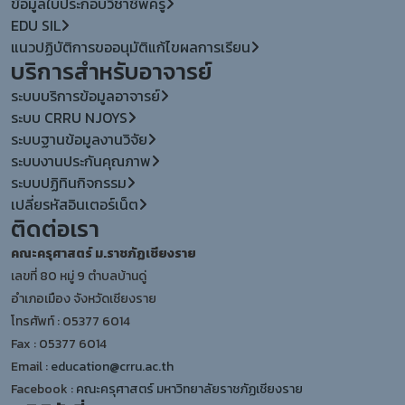
ข้อมูลใบประกอบวิชาชีพครู
EDU SIL
แนวปฏิบัติการขออนุมัติแก้ไขผลการเรียน
บริการสำหรับอาจารย์
ระบบบริการข้อมูลอาจารย์
ระบบ CRRU NJOYS
ระบบฐานข้อมูลงานวิจัย
ระบบงานประกันคุณภาพ
ระบบปฏิทินกิจกรรม
เปลี่ยรหัสอินเตอร์เน็ต
ติดต่อเรา
คณะครุศาสตร์ ม.ราชภัฏเชียงราย
เลขที่ 80 หมู่ 9 ตำบลบ้านดู่
อำเภอเมือง จังหวัดเชียงราย
โทรศัพท์ : 05377 6014
Fax : 05377 6014
Email :
education@crru.ac.th
Facebook :
คณะครุศาสตร์ มหาวิทยาลัยราชภัฏเชียงราย