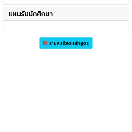
แผนรับนักศึกษา
รายละเอียดหลักสูตร