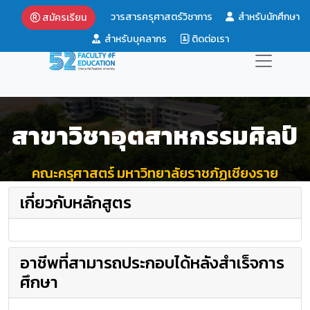
วารสารครุศาสตร์วิชาการ
สำหรับนักศึกษา
สมัครเรียน
สำหรับบุคลากร
ติดต่อเรา
สาขาวิชาอุตสาหกรรมศิลป์
คณะครุศาสตร์ มหาวิทยาลัยราชภัฏเชียงราย
เกี่ยวกับหลักสูตร
อาชีพที่สามารถประกอบได้หลังสำเร็จการ
ศึกษา