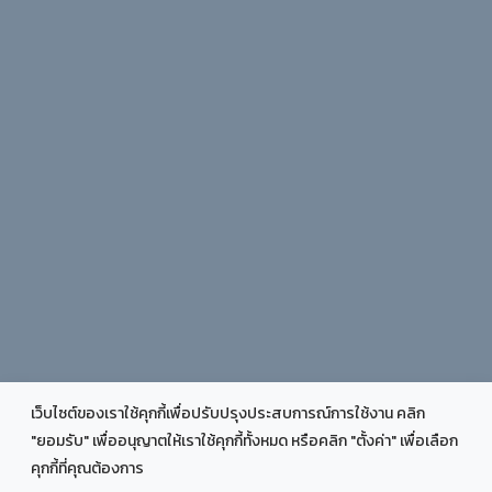
เว็บไซต์ของเราใช้คุกกี้เพื่อปรับปรุงประสบการณ์การใช้งาน คลิก
"ยอมรับ" เพื่ออนุญาตให้เราใช้คุกกี้ทั้งหมด หรือคลิก "ตั้งค่า" เพื่อเลือก
COPYRIGHT © 2025 FACULTY OF EDUCATION CHIANG RAI
คุกกี้ที่คุณต้องการ