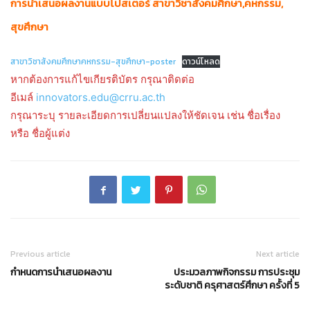
การนำเสนอผลงานแบบโปสเตอร์ สาขาวิชาสังคมศึกษา,คหกรรม,
สุขศึกษา
สาขาวิชาสังคมศึกษาคหกรรม-สุขศึกษา-poster
ดาวน์โหลด
หากต้องการแก้ไขเกียรติบัตร กรุณาติดต่อ
อีเมล์
innovators.edu@crru.ac.th
กรุณาระบุ รายละเอียดการเปลี่ยนแปลงให้ชัดเจน เช่น ชื่อเรื่อง
หรือ ชื่อผู้แต่ง
Previous article
Next article
กำหนดการนำเสนอผลงาน
ประมวลภาพกิจกรรม การประชุม
ระดับชาติ ครุศาสตร์ศึกษา ครั้งที่ 5