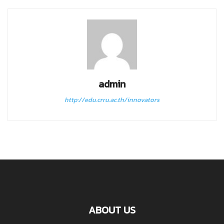
admin
http://edu.crru.ac.th/innovators
ABOUT US