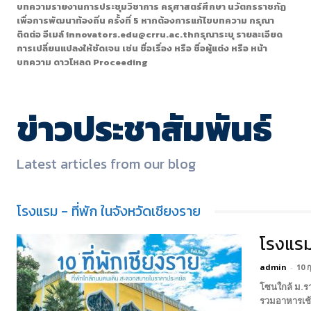
บทความรายงานการประชุมวิชาการ ครุศาสตร์ศึกษา นวัตกรราชภัฏ
เพื่อการพัฒนาท้องถิ่น ครั้งที่ 5 หากต้องการแก้ไขบทความ กรุณา
ติดต่อ อีเมล์ innovators.edu@crru.ac.thกรุณาระบุ รายละเอียด
การเปลี่ยนแปลงให้ชัดเจน เช่น ชื่อเรื่อง หรือ ชื่อผู้แต่ง หรือ หน้า
บทความ ดาวโหลด Proceeding
ข่าวประชาสัมพันธ์
Latest articles from our blog
โรงแรม - ที่พัก ในจังหวัดเชียงราย
โรงแรม
admin
-
10 ก
โซนใกล้ ม.รา
รวมอาหารเช้