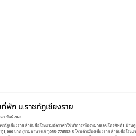
ที่พัก ม.ราชภัฏเชียงราย
ุมภาพันธ์ 2023
ชภัฏเชียงราย ลำดับชื่อโรงแรมอัตราค่าใช้บริการ/ห้องหมายเลขโทรศัพท์1.บ้านดู่
า)1,000 บาท (รวมอาหารเช้า)053-776532-3 โซนตัวเมืองเชียงราย ลำดับชื่อโรงแ