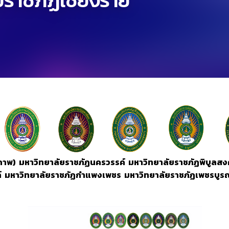
ยราชภัฏเชียงราย
าภาพ) มหาวิทยาลัยราชภัฏนครวรรค์ มหาวิทยาลัยราชภัฏพิบูลสง
ถ์ มหาวิทยาลัยราชภัฏกำแพงเพชร มหาวิทยาลัยราชภัฏเพชรบูร