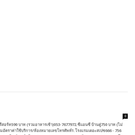
0
รีสอร์ท590 บาท (รวมอาหารเช้า)053-7677972.ซีแอนซี บ้านดู่750 บาท (ไม่
รมอัตราค่าใช้บริการ/ห้องหมายเลขโทรศัพท์1.โรงแรมเดอะสเปซ666 - 756