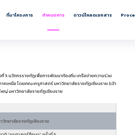
ที่มาโครงการ
กำหนดการ
ดาวน์โหลดเอกสาร
Proce
งที่ 5 นวัตกรราชภัฏเพื่อการพัฒนาท้องถิ่น เครือข่ายความร่วม
ภาคเหนือ โดยคณะครุศาสตร์ มหาวิทยาลัยราชภัฏเชียงราย (เจ้า
มใหญ่ มหาวิทยาลัยราชภัฏเชียงราย
าวิทยาลัยราชภัฏเชียงราย
ติ “ครุศาสตร์ศึกษา” ครั้งที่ 5