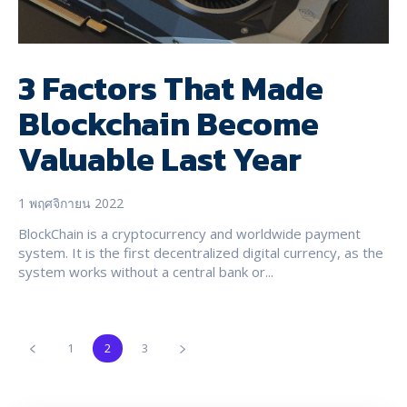
3 Factors That Made
Blockchain Become
Valuable Last Year
1 พฤศจิกายน 2022
BlockChain is a cryptocurrency and worldwide payment
system. It is the first decentralized digital currency, as the
system works without a central bank or...
1
2
3