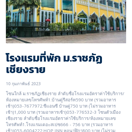
โรงแรมที่พัก ม.ราชภัฏ
เชียงราย
10 กุมภาพันธ์ 2023
โซนใกล้ ม.ราชภัฏเชียงราย ลำดับชื่อโรงแรมอัตราค่าใช้บริการ/
ห้องหมายเลขโทรศัพท์1.บ้านดู่รีสอร์ท590 บาท (รวมอาหาร
เช้า)053-7677972.ซีแอนซี บ้านดู่750 บาท (ไม่รวมอาหาร
เช้า)1,000 บาท (รวมอาหารเช้า)053-776532-3 โซนตัวเมือง
เชียงราย ลำดับชื่อโรงแรมอัตราค่าใช้บริการ/ห้องหมายเลข
โทรศัพท์1.โรงแรมเดอะสเปซ666 - 756 บาท (รวมอาหาร
เช้า)053-6004222.HOP INN หอนาฬิกา800 บาท (ไม่รวม