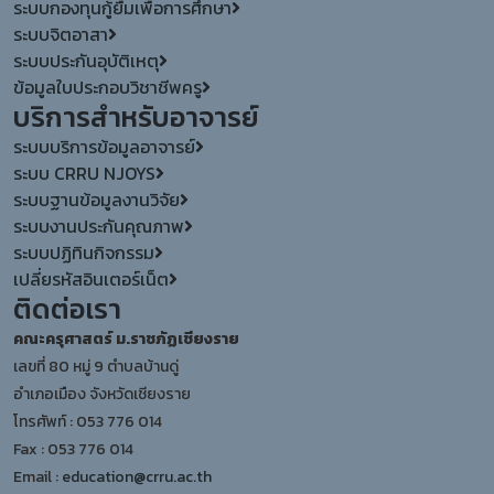
ระบบกองทุนกู้ยืมเพื่อการศึกษา
ระบบจิตอาสา
ระบบประกันอุบัติเหตุ
ข้อมูลใบประกอบวิชาชีพครู
บริการสำหรับอาจารย์
ระบบบริการข้อมูลอาจารย์
ระบบ CRRU NJOYS
ระบบฐานข้อมูลงานวิจัย
ระบบงานประกันคุณภาพ
ระบบปฏิทินกิจกรรม
เปลี่ยรหัสอินเตอร์เน็ต
ติดต่อเรา
คณะครุศาสตร์ ม.ราชภัฏเชียงราย
เลขที่ 80 หมู่ 9 ตำบลบ้านดู่
อำเภอเมือง จังหวัดเชียงราย
โทรศัพท์ : 053 776 014
Fax : 053 776 014
Email :
education@crru.ac.th