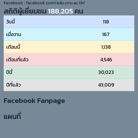
Facebook :
facebook.com/edu.crru.ac.th/
สถิติผู้เยี่ยมชม
188,205
คน
วันนี้
118
เมื่อวาน
167
เดือนนี้
1,138
เดือนที่แล้ว
4,546
ปีนี้
30,023
ปีที่แล้ว
43,009
Facebook Fanpage
แผนที่