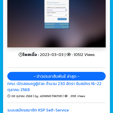
โพสเมื่อ :
2023-03-03 |
: 10512 Views
- ข่าวประชาสัมพันธ์ ล่าสุด -
กทม. เปิดสอบครูผู้ช่วย จำนวน 230 อัตรา รับสมัคร 16-22
ตุลาคม 2568
08 ตุลาคม 2568 | by: ADMINISTRATOR |
: 3195 Views
ระบบสมัครสมาชิก KSP Self-Service