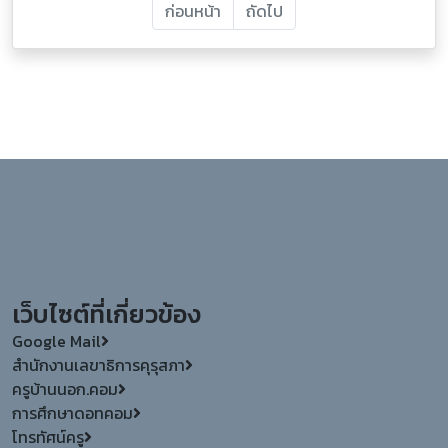
ก่อนหน้า
ถัดไป
เว็บไซต์ที่เกี่ยวข้อง
Google Mail
สำนักงานเลขาธิการคุรุสภา
ครูบ้านนอก.คอม
การศึกษาดอทคอม
โทรทัศน์ครู