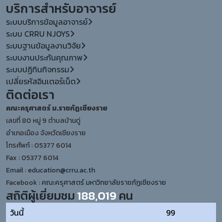
บริการสำหรับอาจารย์
ระบบบริการข้อมูลอาจารย์
ระบบ CRRU NJOYS
ระบบฐานข้อมูลงานวิจัย
ระบบงานประกันคุณภาพ
ระบบปฏิทินกิจกรรม
เปลี่ยรหัสอินเตอร์เน็ต
ติดต่อเรา
คณะครุศาสตร์ ม.ราชภัฏเชียงราย
เลขที่ 80 หมู่ 9 ตำบลบ้านดู่
อำเภอเมือง จังหวัดเชียงราย
โทรศัพท์ : 05377 6014
Fax : 05377 6014
Email :
education@crru.ac.th
Facebook :
คณะครุศาสตร์ มหาวิทยาลัยราชภัฏเชียงราย
สถิติผู้เยี่ยมชม
188,019
คน
วันนี้
99