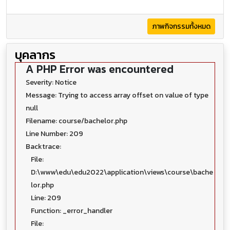
ภาพกิจกรรมทั้งหมด
บุคลากร
A PHP Error was encountered
Severity: Notice
Message: Trying to access array offset on value of type
null
Filename: course/bachelor.php
Line Number: 209
Backtrace:
File:
D:\www\edu\edu2022\application\views\course\bache
lor.php
Line: 209
Function: _error_handler
File: