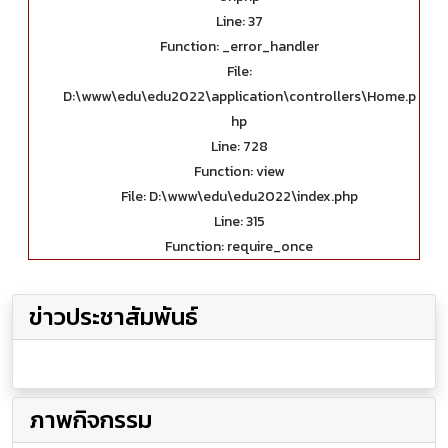
Line: 37
Function: _error_handler
File:
D:\www\edu\edu2022\application\controllers\Home.p
hp
Line: 728
Function: view
File: D:\www\edu\edu2022\index.php
Line: 315
Function: require_once
ข่าวประชาสัมพันธ์
ภาพกิจกรรม