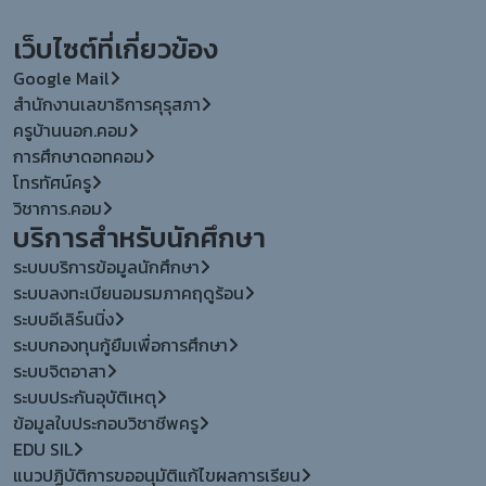
เว็บไซต์ที่เกี่ยวข้อง
Google Mail
สำนักงานเลขาธิการคุรุสภา
ครูบ้านนอก.คอม
การศึกษาดอทคอม
โทรทัศน์ครู
วิชาการ.คอม
บริการสำหรับนักศึกษา
ระบบบริการข้อมูลนักศึกษา
ระบบลงทะเบียนอมรมภาคฤดูร้อน
ระบบอีเลิร์นนิ่ง
ระบบกองทุนกู้ยืมเพื่อการศึกษา
ระบบจิตอาสา
ระบบประกันอุบัติเหตุ
ข้อมูลใบประกอบวิชาชีพครู
EDU SIL
แนวปฏิบัติการขออนุมัติแก้ไขผลการเรียน