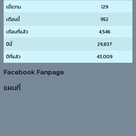
เมื่อวาน
129
เดือนนี้
952
เดือนที่แล้ว
4,546
ปีนี้
29,837
ปีที่แล้ว
43,009
Facebook Fanpage
แผนที่