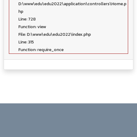
D:\www\edu\edu2022\application\controllers\Home.p
hp
Line: 728
Function: view
File: D:\www\edu\edu2022\index.php
Line: 315
Function: require_once