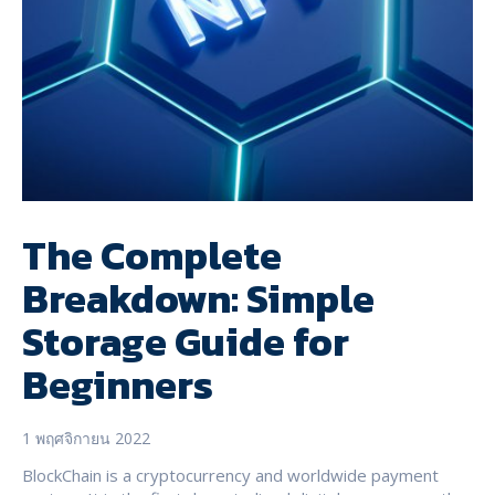
The Complete
Breakdown: Simple
Storage Guide for
Beginners
1 พฤศจิกายน 2022
BlockChain is a cryptocurrency and worldwide payment