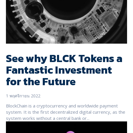
See why BLCK Tokens a
Fantastic Investment
for the Future
1 พฤศจิกายน 2022
BlockChain is a cryptocurrency and worldwide payment
system. It is the first decentralized digital currency, as the
system works without a central bank or...