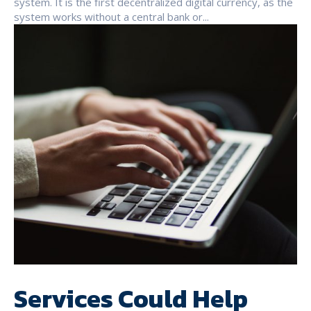
system. It is the first decentralized digital currency, as the
system works without a central bank or...
Services Could Help