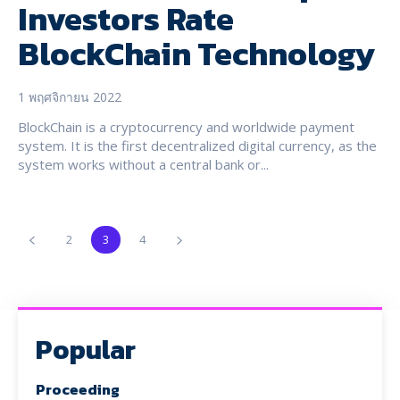
Investors Rate
BlockChain Technology
1 พฤศจิกายน 2022
BlockChain is a cryptocurrency and worldwide payment
system. It is the first decentralized digital currency, as the
system works without a central bank or...
2
3
4
Popular
Proceeding