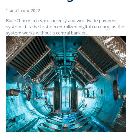
1 พฤศจิกายน 2022
BlockChain is a cryptocurrency and worldwide payment
system. It is the first decentralized digital currency, as the
system works without a central bank or...