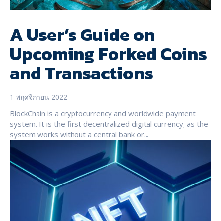
A User’s Guide on
Upcoming Forked Coins
and Transactions
1 พฤศจิกายน 2022
BlockChain is a cryptocurrency and worldwide payment
system. It is the first decentralized digital currency, as the
system works without a central bank or...