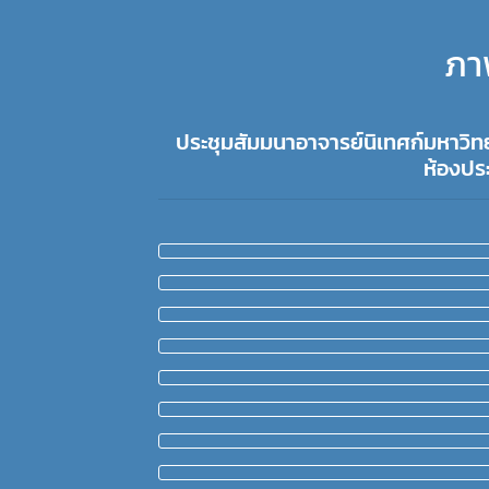
ภา
ประชุมสัมมนาอาจารย์นิเทศก์มหาวิท
ห้องปร