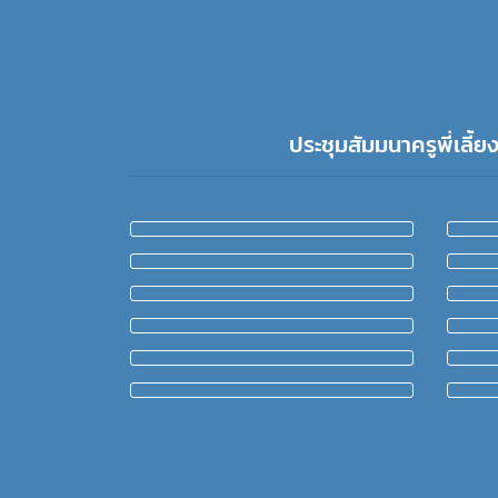
ประชุมสัมมนาครูพี่เลี้