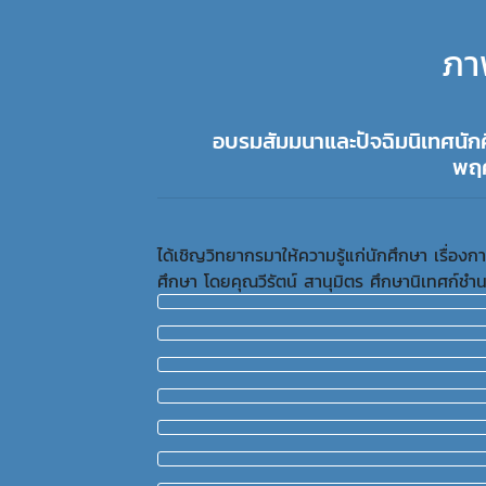
ภา
อบรมสัมมนาและปัจฉิมนิเทศนักศึ
พฤศ
ได้เชิญวิทยากรมาให้ความรู้แก่นักศึกษา เรื
ศึกษา โดยคุณวีรัตน์ สานุมิตร ศึกษานิเทศก์ช