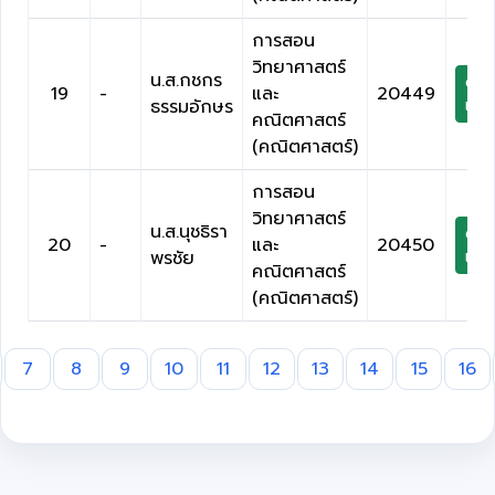
การสอน
วิทยาศาสตร์
น.ส.กชกร
ดาว
19
-
และ
20449
ธรรมอักษร
เกีย
คณิตศาสตร์
(คณิตศาสตร์)
การสอน
วิทยาศาสตร์
น.ส.นุชธิรา
ดาว
20
-
และ
20450
พรชัย
เกีย
คณิตศาสตร์
(คณิตศาสตร์)
7
8
9
10
11
12
13
14
15
16