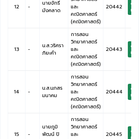
นายจักรี
ดาว
12
-
และ
20442
มังคลาด
เกีย
คณิตศาสตร์
(คณิตศาสตร์)
การสอน
วิทยาศาสตร์
น.ส.วริศรา
ดาว
13
-
และ
20443
ภิยะคำ
เกีย
คณิตศาสตร์
(คณิตศาสตร์)
การสอน
วิทยาศาสตร์
น.ส.นภสร
ดาว
14
-
และ
20444
มนาคม
เกีย
คณิตศาสตร์
(คณิตศาสตร์)
การสอน
นายภูมิ
วิทยาศาสตร์
ดาว
15
-
พัฒน์ ปิ
และ
20445
เกีย