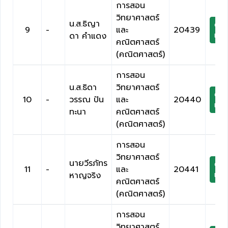
การสอน
วิทยาศาสตร์
น.ส.ธิญา
ดาว
9
-
และ
20439
ดา คำแดง
เกีย
คณิตศาสตร์
(คณิตศาสตร์)
การสอน
น.ส.ธิดา
วิทยาศาสตร์
ดาว
10
-
วรรณ ปัน
และ
20440
เกีย
ทะนา
คณิตศาสตร์
(คณิตศาสตร์)
การสอน
วิทยาศาสตร์
นายวีรภัทร
ดาว
11
-
และ
20441
หาญจริง
เกีย
คณิตศาสตร์
(คณิตศาสตร์)
การสอน
วิทยาศาสตร์