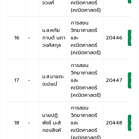
จวงค์
คณิตศาสตร์
(คณิตศาสตร์)
การสอน
น.ส.หทัย
วิทยาศาสตร์
ดาว
16
-
กานต์ นภา
และ
20446
เกีย
วงศ์สกุล
คณิตศาสตร์
(คณิตศาสตร์)
การสอน
วิทยาศาสตร์
น.ส.นาแตะ
ดาว
17
-
และ
20447
จะปะแน๋
เกีย
คณิตศาสตร์
(คณิตศาสตร์)
การสอน
นายปฏิ
วิทยาศาสตร์
ดาว
18
-
พัชร์ มะลิ
และ
20448
เกีย
กองสิงห์
คณิตศาสตร์
(คณิตศาสตร์)