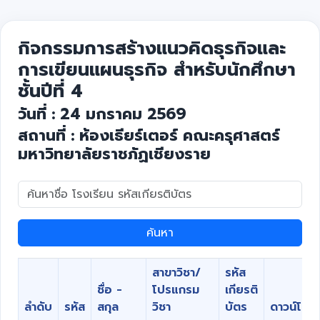
กิจกรรมการสร้างแนวคิดธุรกิจและ
การเขียนแผนธุรกิจ สำหรับนักศึกษา
ชั้นปีที่ 4
วันที่ : 24 มกราคม 2569
สถานที่ : ห้องเธียร์เตอร์ คณะครุศาสตร์
มหาวิทยาลัยราชภัฏเชียงราย
ค้นหา
สาขาวิชา/
รหัส
ชื่อ -
โปรแกรม
เกียรติ
ลำดับ
รหัส
สกุล
วิชา
บัตร
ดาวน์โหล