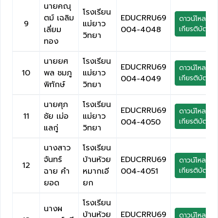
นายคณุ
โรงเรียน
ตม์ เฉลิม
EDUCRRU69
ดาวน์โหลด
9
แม่ยาว
เลี่ยม
004-4048
เกียรติบัตร
วิทยา
ทอง
นายยศ
โรงเรียน
EDUCRRU69
ดาวน์โหลด
10
พล ชมภู
แม่ยาว
004-4049
เกียรติบัตร
พิทักษ์
วิทยา
นายศุภ
โรงเรียน
EDUCRRU69
ดาวน์โหลด
11
ชัย เม่อ
แม่ยาว
004-4050
เกียรติบัตร
แลกู่
วิทยา
นางสาว
โรงเรียน
จันทร์
บ้านห้วย
EDUCRRU69
ดาวน์โหลด
12
ฉาย คำ
หมากเอี
004-4051
เกียรติบัตร
ยอด
ยก
โรงเรียน
นางผ
บ้านห้วย
EDUCRRU69
ดาวน์โหลด