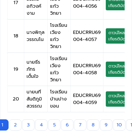
17
อภิวงค์
แก้ว
004-4056
เกียรติบัตร
งาม
วิทยา
โรงเรียน
นางพิกุล
เวียง
EDUCRRU69
ดาวน์โหลด
18
วรรณโน
แก้ว
004-4057
เกียรติบัตร
วิทยา
โรงเรียน
นายธีร
เวียง
EDUCRRU69
ดาวน์โหลด
19
ภัทร
แก้ว
004-4058
เกียรติบัตร
เต็มใจ
วิทยา
นายนที
โรงเรียน
EDUCRRU69
ดาวน์โหลด
20
สันติภูมิ
บ้านปาง
004-4059
เกียรติบัตร
สวรรณ
ขอน
1
2
3
4
5
6
7
8
9
10