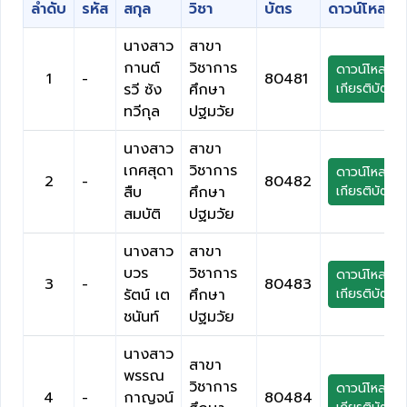
ลำดับ
รหัส
สกุล
วิชา
บัตร
ดาวน์โหลด
นางสาว
สาขา
กานต์
วิชาการ
ดาวน์โหลด
1
-
80481
รวี ซ้ง
ศึกษา
เกียรติบัตร
ทวีกุล
ปฐมวัย
นางสาว
สาขา
เกศสุดา
วิชาการ
ดาวน์โหลด
2
-
80482
สืบ
ศึกษา
เกียรติบัตร
สมบัติ
ปฐมวัย
นางสาว
สาขา
บวร
วิชาการ
ดาวน์โหลด
3
-
80483
รัตน์ เต
ศึกษา
เกียรติบัตร
ชนันท์
ปฐมวัย
นางสาว
สาขา
พรรณ
วิชาการ
ดาวน์โหลด
4
-
กาญจน์
80484