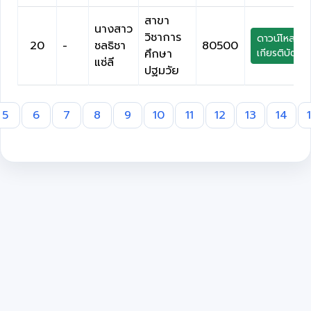
สาขา
นางสาว
วิชาการ
ดาวน์โหลด
20
-
ชลธิชา
80500
ศึกษา
เกียรติบัตร
แซ่ลี
ปฐมวัย
5
6
7
8
9
10
11
12
13
14