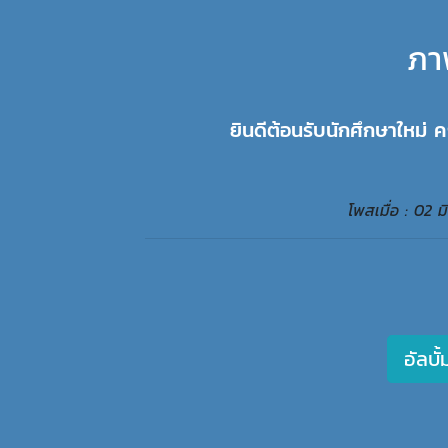
ภา
ยินดีต้อนรับนักศึกษาใหม่
โพสเมื่อ : 02
อัลบั้